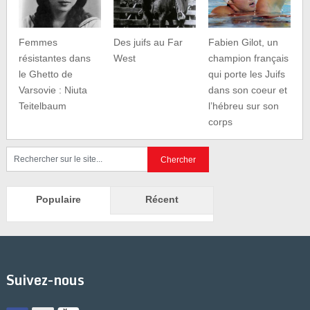
Femmes
Des juifs au Far
Fabien Gilot, un
résistantes dans
West
champion français
le Ghetto de
qui porte les Juifs
Varsovie : Niuta
dans son coeur et
Teitelbaum
l’hébreu sur son
corps
Populaire
Récent
Suivez-nous