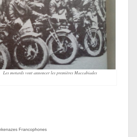
noncer les premières Maccabiades
Ashkenazes Francophones