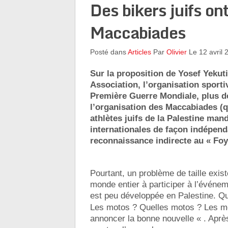
Des bikers juifs o
Maccabiades
Posté dans
Articles
Par
Olivier
Le 12 avril 
Sur la proposition de Yosef Yekutie
Association, l’organisation sporti
Première Guerre Mondiale, plus de
l’organisation des Maccabiades (q
athlètes juifs de la Palestine man
internationales de façon indépend
reconnaissance indirecte au « Foy
Pourtant, un problème de taille exist
monde entier à participer à l’événem
est peu développée en Palestine. Qua
Les motos ? Quelles motos ? Les mo
annoncer la bonne nouvelle « . Après