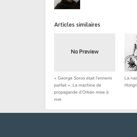
Articles similaires
« George Soros était l’ennemi
La nai
parfait ». La machine de
Hongr
propagande d’Orbán mise à
nue