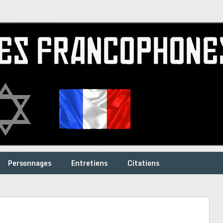
Personnages
Entretiens
Citations