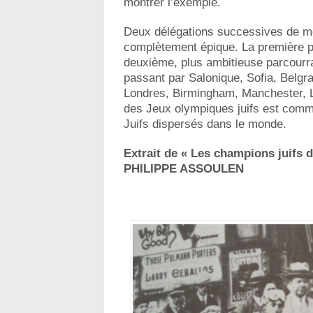
montrer l’exemple.
Deux délégations successives de mo
complètement épique. La première pa
deuxième, plus ambitieuse parcourra 
passant par Salonique, Sofia, Belgra
Londres, Birmingham, Manchester, L
des Jeux olympiques juifs est comme
Juifs dispersés dans le monde.
Extrait de « Les champions juifs da
PHILIPPE ASSOULEN