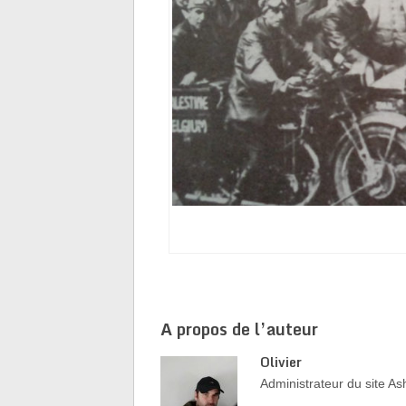
Les motards vont an
A propos de l’auteur
Olivier
Administrateur du site 