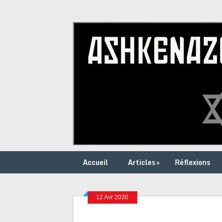
Accueil
Articles
»
Réflexions
12 Avr 2020