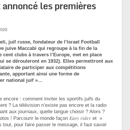
nt annoncé les premières
2020
li, juif russe, fondateur de l’Israel Football
ve juive Maccabi qui regroupe à la fin de la
 cent clubs à travers l’Europe, met en place
ui se dérouleront en 1932). Elles permettront aux
dataire de participer aux compétitions
ante, apportant ainsi une forme de
er national juif »…
e encore : comment inviter les sportifs juifs du
ent ? La télévision n’existe pas encore et la radio
nt aux journaux, quelle langue choisir ? Alors ?
Easy rider
tos ! Parcourir le monde façon
et »
 tout, pour faire passer le message, il faut savoir