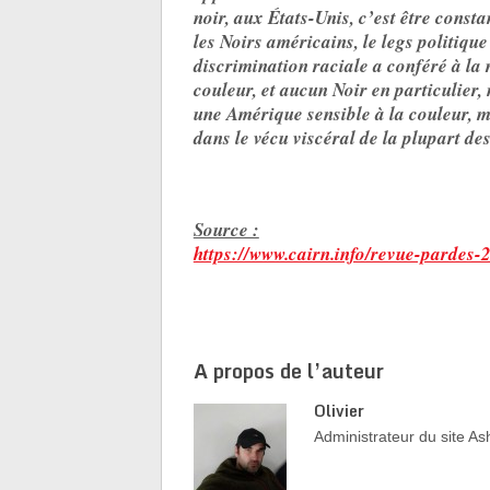
noir, aux États-Unis, c’est être const
les Noirs américains, le legs politique
discrimination raciale a conféré à la
couleur, et aucun Noir en particulier, 
une Amérique sensible à la couleur, 
dans le vécu viscéral de la plupart de
Source :
https://www.cairn.info/revue-pardes
A propos de l’auteur
Olivier
Administrateur du site 