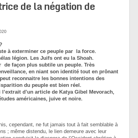
rice de la négation de
020
?
ste à exterminer ce peuple par la force.
las légion. Les Juifs ont eu la Shoah.
er de façon plus subtile un peuple. Très
nveillance, en niant son identité tout en prônant
n peut reconnaitre les bonnes intentions des
isparition du peuple est bien réel.
ci l’extrait d’un article de Katya Gibel Mevorach,
tudes américaines, juive et noire.
nis, cependant, ne fut jamais tout à fait semblable à
ns ; même distendu, le lien demeure avec leur