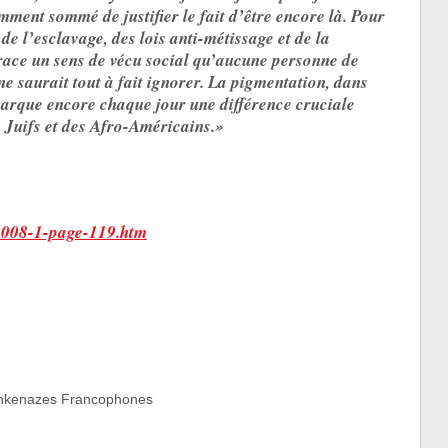
amment sommé de justifier le fait d’être encore là. Pour
 de l’esclavage, des lois anti-métissage et de la
 race un sens de vécu social qu’aucune personne de
ne saurait tout à fait ignorer. La pigmentation, dans
marque encore chaque jour une différence cruciale
s Juifs et des Afro-Américains.»
-2008-1-page-119.htm
Ashkenazes Francophones