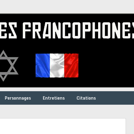
Personnages
Entretiens
Citations