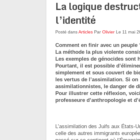
La logique destruct
l’identité
Posté dans
Articles
Par
Olivier
Le 11 mai 2
Comment en finir avec un peuple 
La méthode la plus violente consi
Les exemples de génocides sont hé
Pourtant, il est possible d’élimin
simplement et sous couvert de bie
les vertus de l’assimilation. Si o
assimilationnistes, le danger de d
Pour illustrer cette réflexion, voi
professeure d’anthropologie et d’é
L’assimilation des Juifs aux États-U
celle des autres immigrants europée