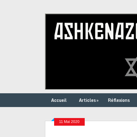
Accueil
Articles
»
Réflexions
11 Mai 2020