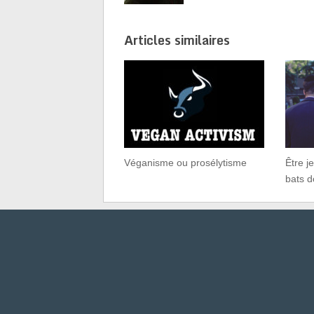
Articles similaires
Véganisme ou prosélytisme
Être j
bats d