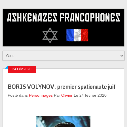
24 Fév 2020
BORIS VOLYNOV, premier spationaute juif
Posté dans
Personnages
Par
Olivier
Le 24 février 2020