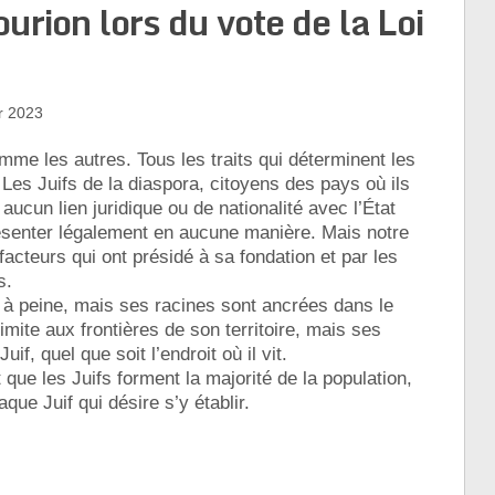
rion lors du vote de la Loi
r 2023
omme les autres. Tous les traits qui déterminent les
 Les Juifs de la diaspora, citoyens des pays où ils
 aucun lien juridique ou de nationalité avec l’État
présenter légalement en aucune manière. Mais notre
facteurs qui ont présidé à sa fondation et par les
s.
s à peine, mais ses racines sont ancrées dans le
limite aux frontières de son territoire, mais ses
if, quel que soit l’endroit où il vit.
it que les Juifs forment la majorité de la population,
aque Juif qui désire s’y établir.