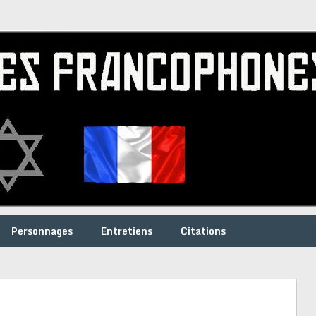
Personnages
Entretiens
Citations