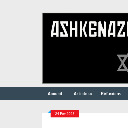
Accueil
Articles
»
Réflexions
24 Fév 2023