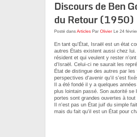
Discours de Ben Gou
du Retour (1950)
Posté dans
Articles
Par
Olivier
Le 24 févrie
En tant qu’État, Israël est un état c
autres États existent aussi chez lui.
résident et qui veulent y rester n’ont
d’Israël. Celui-ci ne saurait les re
État de distingue des autres par les 
perspectives d’avenir qu’il s’est fixé
Il a été fondé il y a quelques année
plus lointain passé. Son autorité se 
portes sont grandes ouvertes à tout Ju
Il n’est pas un État juif du simple fa
mais du fait qu’il est un État pour ch