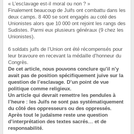
« L’esclavage est-il moral ou non ? »
Finalement beaucoup de Juifs ont combattu dans les
deux camps. 8 400 se sont engagés au coté des
Unionistes alors que 10 000 ont rejoint les rangs des
Sudistes. Parmi eux plusieurs généraux (9 chez les
Unionistes).
6 soldats juifs de l’Union ont été récompensés pour
leur bravoure en recevant la médaille d’honneur du
Congrès.
De cet article, nous pouvons conclure qu’il n’y
avait pas de position spécifiquement juive sur la
question de l’esclavage. D’un point de vue
politique comme religieux.
Un article qui devrait remettre les pendules à
l’heure : les Juifs ne sont pas systématiquement
du côté des oppresseurs ou des oppressés.
Après tout le judaïsme reste une question
d’interprétation des textes sacrés… et de
responsabilité.