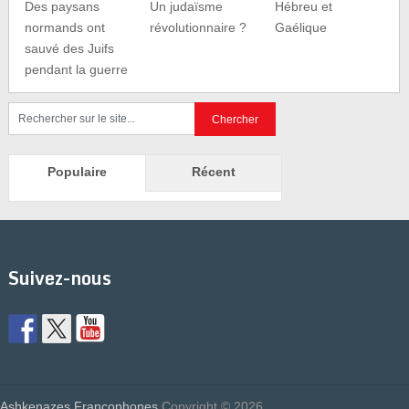
Des paysans
Un judaïsme
Hébreu et
normands ont
révolutionnaire ?
Gaélique
sauvé des Juifs
pendant la guerre
Populaire
Récent
Suivez-nous
Ashkenazes Francophones
Copyright © 2026.