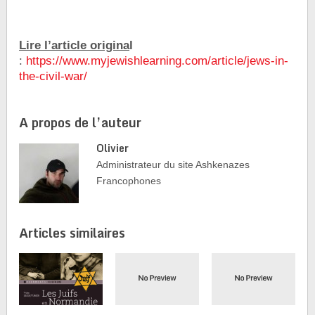
Lire l’article origina
l
:
https://www.myjewishlearning.com/article/jews-in-
the-civil-war/
A propos de l’auteur
Olivier
Administrateur du site Ashkenazes
Francophones
Articles similaires