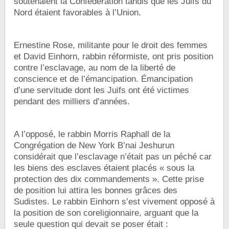
soutenaient la Confédération tandis que les Juifs du
Nord étaient favorables à l’Union.
Ernestine Rose, militante pour le droit des femmes
et David Einhorn, rabbin réformiste, ont pris position
contre l’esclavage, au nom de la liberté de
conscience et de l’émancipation. Émancipation
d’une servitude dont les Juifs ont été victimes
pendant des milliers d’années.
A l’opposé, le rabbin Morris Raphall de la
Congrégation de New York B’nai Jeshurun
considérait que l’esclavage n’était pas un péché car
les biens des esclaves étaient placés « sous la
protection des dix commandements ». Cette prise
de position lui attira les bonnes grâces des
Sudistes.
Le rabbin Einhorn s’est vivement opposé à
la position de son coreligionnaire, arguant que la
seule question qui devait se poser était :