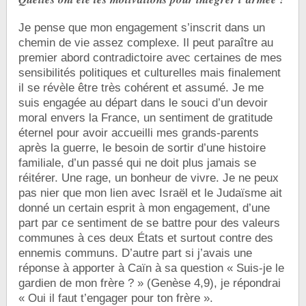
Je pense que mon engagement s’inscrit dans un
chemin de vie assez complexe. Il peut paraître au
premier abord contradictoire avec certaines de mes
sensibilités politiques et culturelles mais finalement
il se révèle être très cohérent et assumé. Je me
suis engagée au départ dans le souci d’un devoir
moral envers la France, un sentiment de gratitude
éternel pour avoir accueilli mes grands-parents
après la guerre, le besoin de sortir d’une histoire
familiale, d’un passé qui ne doit plus jamais se
réitérer. Une rage, un bonheur de vivre. Je ne peux
pas nier que mon lien avec Israël et le Judaïsme ait
donné un certain esprit à mon engagement, d’une
part par ce sentiment de se battre pour des valeurs
communes à ces deux États et surtout contre des
ennemis communs. D’autre part si j’avais une
réponse à apporter à Caïn à sa question « Suis-je le
gardien de mon frère ? » (Genèse 4,9), je répondrai
« Oui il faut t’engager pour ton frère ».