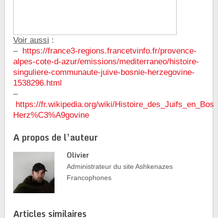
Voir aussi
:
–
https://france3-regions.francetvinfo.fr/provence-
alpes-cote-d-azur/emissions/mediterraneo/histoire-
singuliere-communaute-juive-bosnie-herzegovine-
1538296.html
–
https://fr.wikipedia.org/wiki/Histoire_des_Juifs_en_Bosn
Herz%C3%A9govine
A propos de l’auteur
Olivier
Administrateur du site Ashkenazes
Francophones
Articles similaires