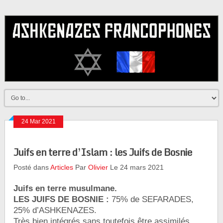
24 Mar 2021
Juifs en terre d’Islam : les Juifs de Bosnie
Posté dans
Articles
Par
Olivier
Le 24 mars 2021
Juifs en terre musulmane.
LES JUIFS DE BOSNIE :
75% de SEFARADES,
25% d’ASHKENAZES.
Très bien intégrés sans toutefois être assimilés.