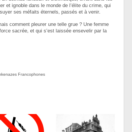
er et ignoble dans le monde de l’élite du crime, qui
ssuyer ses méfaits éternels, passés et à venir.
 mais comment pleurer une telle grue ? Une femme
force sacrée, et qui s’est laissée ensevelir par la
Ashkenazes Francophones