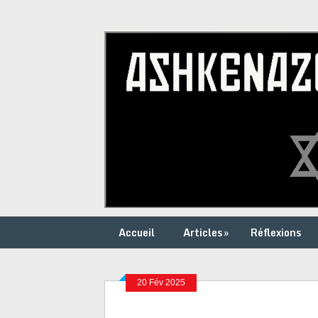
Accueil
Articles
»
Réflexions
20 Fév 2025