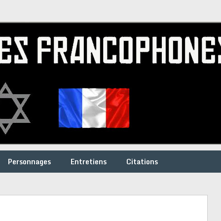
Personnages
Entretiens
Citations