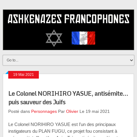
19 Mai 2021
Le Colonel NORIHIRO YASUE, antisémite…
puis sauveur des Juifs
Posté dans
Personnages
Par
Olivier
Le 19 mai 2021
Le Colonel NORIHIRO YASUE est l’un des principaux
instigateurs du PLAN FUGU, ce projet fou consistant à