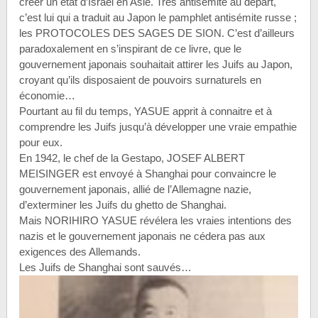
créer un état d’Israël en Asie. Très antisémite au départ,
c’est lui qui a traduit au Japon le pamphlet antisémite russe ;
les PROTOCOLES DES SAGES DE SION. C’est d’ailleurs
paradoxalement en s’inspirant de ce livre, que le
gouvernement japonais souhaitait attirer les Juifs au Japon,
croyant qu’ils disposaient de pouvoirs surnaturels en
économie…
Pourtant au fil du temps, YASUE apprit à connaitre et à
comprendre les Juifs jusqu’à développer une vraie empathie
pour eux.
En 1942, le chef de la Gestapo, JOSEF ALBERT
MEISINGER est envoyé à Shanghai pour convaincre le
gouvernement japonais, allié de l’Allemagne nazie,
d’exterminer les Juifs du ghetto de Shanghai.
Mais NORIHIRO YASUE révélera les vraies intentions des
nazis et le gouvernement japonais ne cédera pas aux
exigences des Allemands.
Les Juifs de Shanghai sont sauvés…