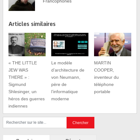
Francophones
Articles similaires
« THE LITTLE
Le modèle
MARTIN
JEW WAS
dʼarchitecture de
COOPER,
THERE » :
von Neumann,
inventeur du
Sigmund
père de
téléphone
Shlesinger, un
l’informatique
portable
héros des guerres
moderne
indiennes