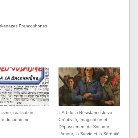
Ashkenazes Francophones
nisme, réalisation
L’Art de la Résistance Juive :
ète du judaïsme
Créativité, Imagination et
Dépassement de Soi pour
l’Amour, la Survie et la Sérénité