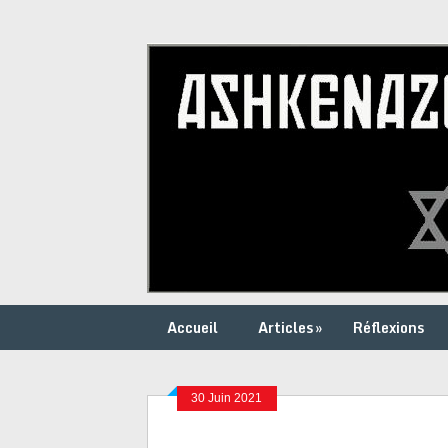
Accueil
Articles
»
Réflexions
30 Juin 2021