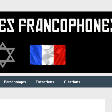
Personnages
Entretiens
Citations