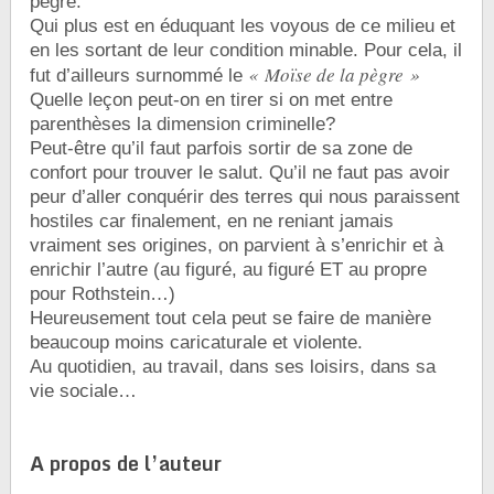
pègre.
Qui plus est en éduquant les voyous de ce milieu et
en les sortant de leur condition minable. Pour cela, il
« Moïse de la pègre »
fut d’ailleurs surnommé le
Quelle leçon peut-on en tirer si on met entre
parenthèses la dimension criminelle?
Peut-être qu’il faut parfois sortir de sa zone de
confort pour trouver le salut. Qu’il ne faut pas avoir
peur d’aller conquérir des terres qui nous paraissent
hostiles car finalement, en ne reniant jamais
vraiment ses origines, on parvient à s’enrichir et à
enrichir l’autre (au figuré, au figuré ET au propre
pour Rothstein…)
Heureusement tout cela peut se faire de manière
beaucoup moins caricaturale et violente.
Au quotidien, au travail, dans ses loisirs, dans sa
vie sociale…
A propos de l’auteur