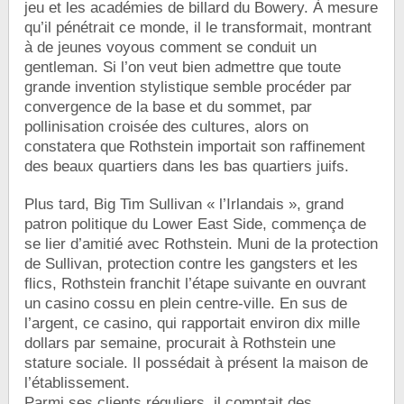
jeu et les académies de billard du Bowery. À mesure
qu’il pénétrait ce monde, il le transformait, montrant
à de jeunes voyous comment se conduit un
gentleman. Si l’on veut bien admettre que toute
grande invention stylistique semble procéder par
convergence de la base et du sommet, par
pollinisation croisée des cultures, alors on
constatera que Rothstein importait son raffinement
des beaux quartiers dans les bas quartiers juifs.
Plus tard, Big Tim Sullivan « l’Irlandais », grand
patron politique du Lower East Side, commença de
se lier d’amitié avec Rothstein. Muni de la protection
de Sullivan, protection contre les gangsters et les
flics, Rothstein franchit l’étape suivante en ouvrant
un casino cossu en plein centre-ville. En sus de
l’argent, ce casino, qui rapportait environ dix mille
dollars par semaine, procurait à Rothstein une
stature sociale. Il possédait à présent la maison de
l’établissement.
Parmi ses clients réguliers, il comptait des