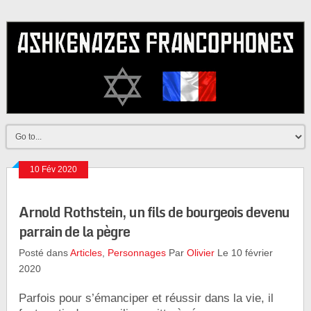
10 Fév 2020
Arnold Rothstein, un fils de bourgeois devenu
parrain de la pègre
Posté dans
Articles
,
Personnages
Par
Olivier
Le 10 février
2020
Parfois pour s’émanciper et réussir dans la vie, il