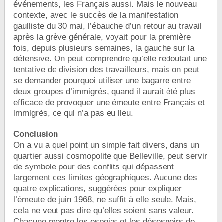
événements, les Français aussi. Mais le nouveau
contexte, avec le succès de la manifestation
gaulliste du 30 mai, l’ébauche d’un retour au travail
après la grève générale, voyait pour la première
fois, depuis plusieurs semaines, la gauche sur la
défensive. On peut comprendre qu’elle redoutait une
tentative de division des travailleurs, mais on peut
se demander pourquoi utiliser une bagarre entre
deux groupes d’immigrés, quand il aurait été plus
efficace de provoquer une émeute entre Français et
immigrés, ce qui n’a pas eu lieu.
Conclusion
On a vu a quel point un simple fait divers, dans un
quartier aussi cosmopolite que Belleville, peut servir
de symbole pour des conflits qui dépassent
largement ces limites géographiques. Aucune des
quatre explications, suggérées pour expliquer
l’émeute de juin 1968, ne suffit à elle seule. Mais,
cela ne veut pas dire qu’elles soient sans valeur.
Chacune montre les espoirs et les désespoirs de