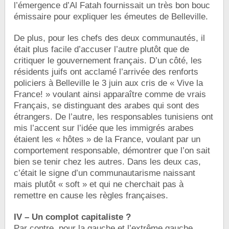
l’émergence d’Al Fatah fournissait un très bon bouc
émissaire pour expliquer les émeutes de Belleville.
De plus, pour les chefs des deux communautés, il
était plus facile d’accuser l’autre plutôt que de
critiquer le gouvernement français. D’un côté, les
résidents juifs ont acclamé l’arrivée des renforts
policiers à Belleville le 3 juin aux cris de « Vive la
France! » voulant ainsi apparaître comme de vrais
Français, se distinguant des arabes qui sont des
étrangers. De l’autre, les responsables tunisiens ont
mis l’accent sur l’idée que les immigrés arabes
étaient les « hôtes » de la France, voulant par un
comportement responsable, démontrer que l’on sait
bien se tenir chez les autres. Dans les deux cas,
c’était le signe d’un communautarisme naissant
mais plutôt « soft » et qui ne cherchait pas à
remettre en cause les règles françaises.
IV – Un complot capitaliste ?
Par contre, pour la gauche et l’extrême gauche