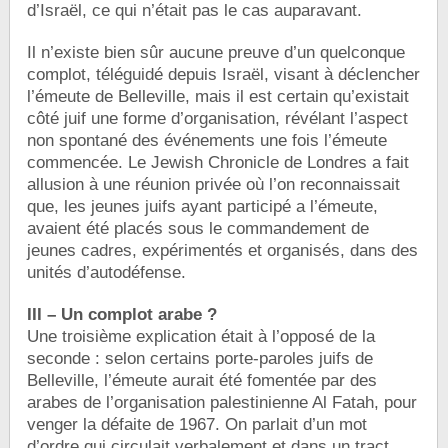
d’Israël, ce qui n’était pas le cas auparavant.
Il n’existe bien sûr aucune preuve d’un quelconque
complot, téléguidé depuis Israël, visant à déclencher
l’émeute de Belleville, mais il est certain qu’existait
côté juif une forme d’organisation, révélant l’aspect
non spontané des événements une fois l’émeute
commencée. Le Jewish Chronicle de Londres a fait
allusion à une réunion privée où l’on reconnaissait
que, les jeunes juifs ayant participé a l’émeute,
avaient été placés sous le commandement de
jeunes cadres, expérimentés et organisés, dans des
unités d’autodéfense.
III – Un complot arabe ?
Une troisième explication était à l’opposé de la
seconde : selon certains porte-paroles juifs de
Belleville, l’émeute aurait été fomentée par des
arabes de l’organisation palestinienne Al Fatah, pour
venger la défaite de 1967. On parlait d’un mot
d’ordre qui circulait verbalement et dans un tract,