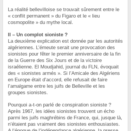
La réalité bellevilloise se trouvait sûrement entre le
« conflit permanent » du Figaro et le « lieu
cosmopolite » du mythe local.
II – Un complot sioniste ?
La deuxième explication est donnée par les autorités
algériennes. L’émeute serait une provocation des
sionistes pour fêter le premier anniversaire de la fin
de la Guerre des Six Jours et de la victoire
israélienne. El Moudjahid, journal du FLN, évoquait
des « sionistes armés ». Si l’Amicale des Algériens
en Europe était d’accord, elle refusait de faire
l’amalgame entre les juifs de Belleville et les
groupes sionistes.
Pourquoi a-t-on parlé de conspiration sioniste ?
Après 1967, les idées sionistes trouvent un écho
parmi les juifs maghrébins de France, qui, jusque là,
n’étaient pas vraiment des sionistes enthousiastes.
A l’époque de l’indépendance algérienne, la presse