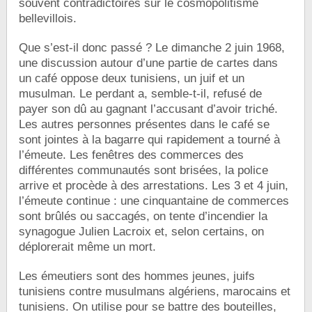
souvent contradictoires sur le cosmopolitisme
bellevillois.
Que s’est-il donc passé ? Le dimanche 2 juin 1968,
une discussion autour d’une partie de cartes dans
un café oppose deux tunisiens, un juif et un
musulman. Le perdant a, semble-t-il, refusé de
payer son dû au gagnant l’accusant d’avoir triché.
Les autres personnes présentes dans le café se
sont jointes à la bagarre qui rapidement a tourné à
l’émeute. Les fenêtres des commerces des
différentes communautés sont brisées, la police
arrive et procède à des arrestations. Les 3 et 4 juin,
l’émeute continue : une cinquantaine de commerces
sont brûlés ou saccagés, on tente d’incendier la
synagogue Julien Lacroix et, selon certains, on
déplorerait même un mort.
Les émeutiers sont des hommes jeunes, juifs
tunisiens contre musulmans algériens, marocains et
tunisiens. On utilise pour se battre des bouteilles,