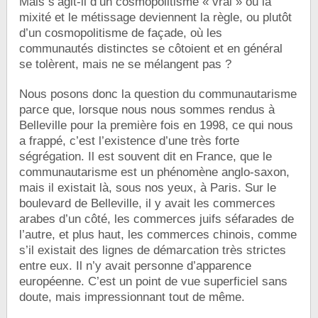
Mais s’agit-il d’un cosmopolitisme « vrai » où la
mixité et le métissage deviennent la règle, ou plutôt
d’un cosmopolitisme de façade, où les
communautés distinctes se côtoient et en général
se tolèrent, mais ne se mélangent pas ?
Nous posons donc la question du communautarisme
parce que, lorsque nous nous sommes rendus à
Belleville pour la première fois en 1998, ce qui nous
a frappé, c’est l’existence d’une très forte
ségrégation. Il est souvent dit en France, que le
communautarisme est un phénomène anglo-saxon,
mais il existait là, sous nos yeux, à Paris. Sur le
boulevard de Belleville, il y avait les commerces
arabes d’un côté, les commerces juifs séfarades de
l’autre, et plus haut, les commerces chinois, comme
s’il existait des lignes de démarcation très strictes
entre eux. Il n’y avait personne d’apparence
européenne. C’est un point de vue superficiel sans
doute, mais impressionnant tout de même.