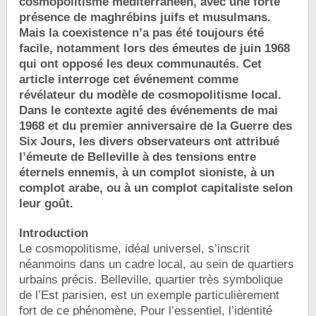
cosmopolitisme méditerranéen, avec une forte
présence de maghrébins juifs et musulmans.
Mais la coexistence n’a pas été toujours été
facile, notamment lors des émeutes de juin 1968
qui ont opposé les deux communautés. Cet
article interroge cet événement comme
révélateur du modèle de cosmopolitisme local.
Dans le contexte agité des événements de mai
1968 et du premier anniversaire de la Guerre des
Six Jours, les divers observateurs ont attribué
l’émeute de Belleville à des tensions entre
éternels ennemis, à un complot sioniste, à un
complot arabe, ou à un complot capitaliste selon
leur goût.
Introduction
Le cosmopolitisme, idéal universel, s’inscrit
néanmoins dans un cadre local, au sein de quartiers
urbains précis. Belleville, quartier très symbolique
de l’Est parisien, est un exemple particulièrement
fort de ce phénomène, Pour l’essentiel, l’identité