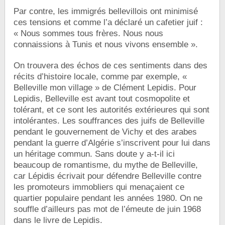
Par contre, les immigrés bellevillois ont minimisé
ces tensions et comme l’a déclaré un cafetier juif :
« Nous sommes tous frères. Nous nous
connaissions à Tunis et nous vivons ensemble ».
On trouvera des échos de ces sentiments dans des
récits d’histoire locale, comme par exemple, «
Belleville mon village » de Clément Lepidis. Pour
Lepidis, Belleville est avant tout cosmopolite et
tolérant, et ce sont les autorités extérieures qui sont
intolérantes. Les souffrances des juifs de Belleville
pendant le gouvernement de Vichy et des arabes
pendant la guerre d’Algérie s’inscrivent pour lui dans
un héritage commun. Sans doute y a-t-il ici
beaucoup de romantisme, du mythe de Belleville,
car Lépidis écrivait pour défendre Belleville contre
les promoteurs immobliers qui menaçaient ce
quartier populaire pendant les années 1980. On ne
souffle d’ailleurs pas mot de l’émeute de juin 1968
dans le livre de Lepidis.