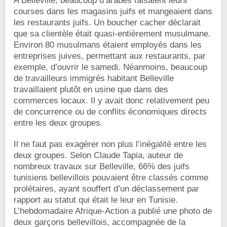
A Belleville, beaucoup d’arabes faisaient leurs
courses dans les magasins juifs et mangeaient dans
les restaurants juifs. Un boucher cacher déclarait
que sa clientèle était quasi-entièrement musulmane.
Environ 80 musulmans étaient employés dans les
entreprises juives, permettant aux restaurants, par
exemple, d’ouvrir le samedi. Néanmoins, beaucoup
de travailleurs immigrés habitant Belleville
travaillaient plutôt en usine que dans des
commerces locaux. Il y avait donc relativement peu
de concurrence ou de conflits économiques directs
entre les deux groupes.
Il ne faut pas exagérer non plus l’inégalité entre les
deux groupes. Selon Claude Tapia, auteur de
nombreux travaux sur Belleville, 66% des juifs
tunisiens bellevillois pouvaient être classés comme
prolétaires, ayant souffert d’un déclassement par
rapport au statut qui était le leur en Tunisie.
L’hebdomadaire Afrique-Action a publié une photo de
deux garçons bellevillois, accompagnée de la