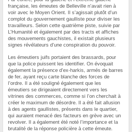
française, les émeutes de Belleville n’avait rien à
voir avec le Moyen Orient. Il s’agissait plutôt d’un
complot du gouvernement gaulliste pour diviser les
travailleurs. Selon cette quatrième piste, suivie par
L’Humanité et également par des tracts et affiches
des mouvements gauchistes, il existait plusieurs
signes révélateurs d’une conspiration du pouvoir.
Les émeutiers juifs portaient des brassards, pour
que la police puissent les identifier. On évoquait
également la présence d’ex-harkis, armés de barres
de fer, ayant reçu carte blanche des forces de
l’ordre. Il a été souligné également que les
émeutiers se dirigeaient directement vers les
vitrines des commerces, comme si l’on cherchait à
créer le maximum de désordre. Il a été fait allusion
à des agents gaullistes, présents dans le quartier,
qui auraient menacé des facteurs en grève avec un
revolver. Il a également été noté l’importance et la
brutalité de la réponse policière à cette émeute.