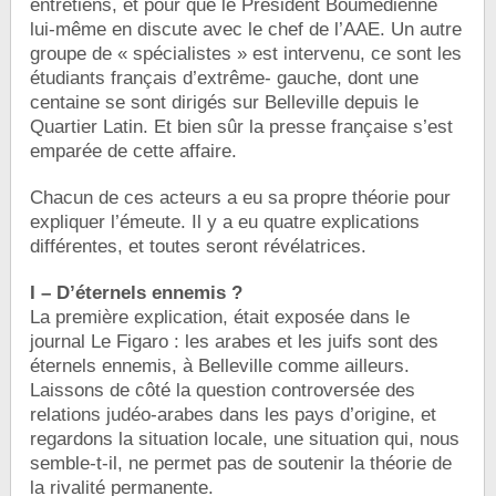
entretiens, et pour que le Président Boumedienne
lui-même en discute avec le chef de l’AAE. Un autre
groupe de « spécialistes » est intervenu, ce sont les
étudiants français d’extrême- gauche, dont une
centaine se sont dirigés sur Belleville depuis le
Quartier Latin. Et bien sûr la presse française s’est
emparée de cette affaire.
Chacun de ces acteurs a eu sa propre théorie pour
expliquer l’émeute. Il y a eu quatre explications
différentes, et toutes seront révélatrices.
I – D’éternels ennemis ?
La première explication, était exposée dans le
journal Le Figaro : les arabes et les juifs sont des
éternels ennemis, à Belleville comme ailleurs.
Laissons de côté la question controversée des
relations judéo-arabes dans les pays d’origine, et
regardons la situation locale, une situation qui, nous
semble-t-il, ne permet pas de soutenir la théorie de
la rivalité permanente.