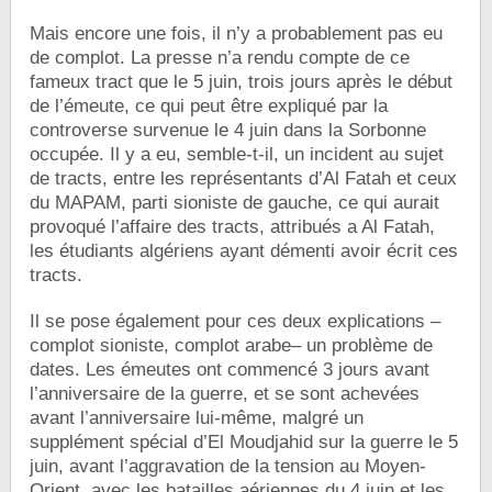
Mais encore une fois, il n’y a probablement pas eu
de complot. La presse n’a rendu compte de ce
fameux tract que le 5 juin, trois jours après le début
de l’émeute, ce qui peut être expliqué par la
controverse survenue le 4 juin dans la Sorbonne
occupée. Il y a eu, semble-t-il, un incident au sujet
de tracts, entre les représentants d’Al Fatah et ceux
du MAPAM, parti sioniste de gauche, ce qui aurait
provoqué l’affaire des tracts, attribués a Al Fatah,
les étudiants algériens ayant démenti avoir écrit ces
tracts.
Il se pose également pour ces deux explications –
complot sioniste, complot arabe– un problème de
dates. Les émeutes ont commencé 3 jours avant
l’anniversaire de la guerre, et se sont achevées
avant l’anniversaire lui-même, malgré un
supplément spécial d’El Moudjahid sur la guerre le 5
juin, avant l’aggravation de la tension au Moyen-
Orient, avec les batailles aériennes du 4 juin et les