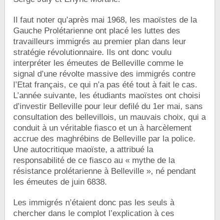
Il faut noter qu’après mai 1968, les maoïstes de la
Gauche Prolétarienne ont placé les luttes des
travailleurs immigrés au premier plan dans leur
stratégie révolutionnaire. Ils ont donc voulu
interpréter les émeutes de Belleville comme le
signal d’une révolte massive des immigrés contre
l’Etat français, ce qui n’a pas été tout à fait le cas.
L’année suivante, les étudiants maoïstes ont choisi
d’investir Belleville pour leur defilé du 1er mai, sans
consultation des bellevillois, un mauvais choix, qui a
conduit à un véritable fiasco et un à harcèlement
accrue des maghrébins de Belleville par la police.
Une autocritique maoïste, a attribué la
responsabilité de ce fiasco au « mythe de la
résistance prolétarienne à Belleville », né pendant
les émeutes de juin 6838.
Les immigrés n’étaient donc pas les seuls à
chercher dans le complot l’explication à ces