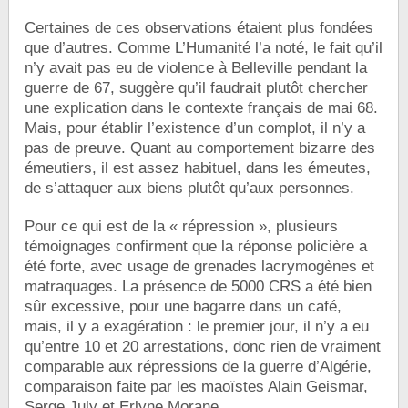
Certaines de ces observations étaient plus fondées
que d’autres. Comme L’Humanité l’a noté, le fait qu’il
n’y avait pas eu de violence à Belleville pendant la
guerre de 67, suggère qu’il faudrait plutôt chercher
une explication dans le contexte français de mai 68.
Mais, pour établir l’existence d’un complot, il n’y a
pas de preuve. Quant au comportement bizarre des
émeutiers, il est assez habituel, dans les émeutes,
de s’attaquer aux biens plutôt qu’aux personnes.
Pour ce qui est de la « répression », plusieurs
témoignages confirment que la réponse policière a
été forte, avec usage de grenades lacrymogènes et
matraquages. La présence de 5000 CRS a été bien
sûr excessive, pour une bagarre dans un café,
mais, il y a exagération : le premier jour, il n’y a eu
qu’entre 10 et 20 arrestations, donc rien de vraiment
comparable aux répressions de la guerre d’Algérie,
comparaison faite par les maoïstes Alain Geismar,
Serge July et Erlyne Morane.