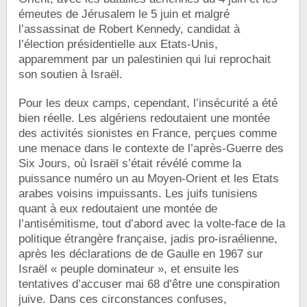
émeutes de Jérusalem le 5 juin et malgré
l’assassinat de Robert Kennedy, candidat à
l’élection présidentielle aux Etats-Unis,
apparemment par un palestinien qui lui reprochait
son soutien à Israël.
Pour les deux camps, cependant, l’insécurité a été
bien réelle. Les algériens redoutaient une montée
des activités sionistes en France, perçues comme
une menace dans le contexte de l’après-Guerre des
Six Jours, où Israël s’était révélé comme la
puissance numéro un au Moyen-Orient et les Etats
arabes voisins impuissants. Les juifs tunisiens
quant à eux redoutaient une montée de
l’antisémitisme, tout d’abord avec la volte-face de la
politique étrangère française, jadis pro-israélienne,
après les déclarations de de Gaulle en 1967 sur
Israël « peuple dominateur », et ensuite les
tentatives d’accuser mai 68 d’être une conspiration
juive. Dans ces circonstances confuses,