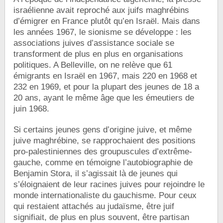
israélienne avait reproché aux juifs maghrébins
d’émigrer en France plutôt qu’en Israël. Mais dans
les années 1967, le sionisme se développe : les
associations juives d’assistance sociale se
transforment de plus en plus en organisations
politiques. A Belleville, on ne relève que 61
émigrants en Israël en 1967, mais 220 en 1968 et
232 en 1969, et pour la plupart des jeunes de 18 a
20 ans, ayant le même âge que les émeutiers de
juin 1968.
Si certains jeunes gens d’origine juive, et même
juive maghrébine, se rapprochaient des positions
pro-palestiniennes des groupuscules d’extrême-
gauche, comme en témoigne l’autobiographie de
Benjamin Stora, il s’agissait là de jeunes qui
s’éloignaient de leur racines juives pour rejoindre le
monde internationaliste du gauchisme. Pour ceux
qui restaient attachés au judaïsme, être juif
signifiait, de plus en plus souvent, être partisan