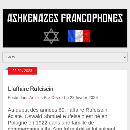
23 Fév 2023
L’affaire Rufeisein
Posté dans
Articles
Par
Olivier
Le 23 février 2023
Au début des années 60, l’affaire Rufeisein
éclate. Oswald Shmuel Rufeisein est né en
Pologne en 1922 dans une famille de
commerçants juifs. Son frère Arié et lui suivent