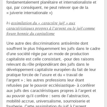
fondamentalement planétaire et internationaliste et
qui, par conséquent, ne peut relever que de la
« juiverie internationale »)
b)
assimilation du « caractère juif » aux
caractéristiques propres à l’argent ou le juif comme
figure honnie du capitalisme
Une autre des discriminations antisémite dont
souffrent le plus fréquemment les juifs dans le cadre
d’une société régie par un mode de production
capitaliste est celle consistant, -pour des raisons
relevant du rôle prépondérant des juifs dans le
développement capitaliste européen du fait de leur
pratique forcée de l’usure et du « travail de
l’argent » ; les autres professions leur étant
refusées par le pouvoir ecclésiastique- à conférer
aux juifs des caractéristiques propres à l’argent et
au pouvoir qu’il confère : sens de l’abstraction,
mobilité accrue, universalisme, sournoiserie et
fourberie. Cette assimilation du juif à l’argent