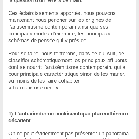
la question d’un revers de main.
Ces éclaircissements apportés, nous pouvons
maintenant nous pencher sur les origines de
l’antisémitisme contemporain ainsi que ses
principaux modes d’exercice, les principaux
schémas de pensée qui y préside.
Pour se faire, nous tenterons, dans ce qui suit, de
classifier schématiquement les principaux affluents
dont se nourrit l’antisémitisme contemporain, qui a
pour principale caractéristique sinon de les marier,
au moins de les faire cohabiter
« harmonieusement ».
1)
L’antisémitisme ecclésiastique plurimillénaire
décadent
On ne peut évidemment pas présenter un panorama