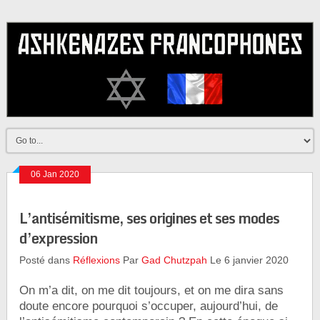
06 Jan 2020
L’antisémitisme, ses origines et ses modes
d’expression
Posté dans
Réflexions
Par
Gad Chutzpah
Le 6 janvier 2020
On m’a dit, on me dit toujours, et on me dira sans
doute encore pourquoi s’occuper, aujourd’hui, de