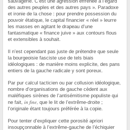
sauvagerie. C’est une agression effrénée à l’égard
des autres peuples et des autres pays ». Paradoxe
et ironie de la chose : pour prendre possession du
pouvoir étatique, le capital financier « réel » leurre
les masses en agitant le drapeau d’une
fantasmatique « finance juive » aux contours flous
et extensibles à souhait.
Il n’est cependant pas juste de prétendre que seule
la bourgeoisie fasciste use de tels biais
idéologiques : de manière moins explicite, des pans
entiers de la gauche radicale y sont poreux.
Par pur calcul tacticien ou par collusion idéologique,
nombre d’organisations de gauche cèdent aux
maléfiques sirènes de l’antisémitisme populiste qui
in fine,
ne fait,
que le lit de l’extrême-droite ;
l’originale étant toujours préférée à la copie.
Pour tenter d’expliquer cette porosité apriori
insoupçonnable à l’extrême-gauche de l’échiquier