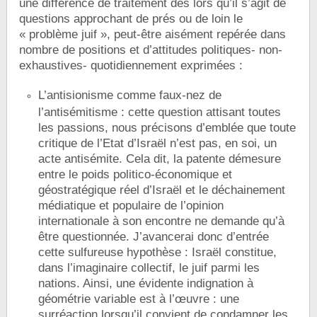
une différence de traitement dés lors qu’il s’agit de
questions approchant de prés ou de loin le
« problème juif », peut-être aisément repérée dans
nombre de positions et d’attitudes politiques- non-
exhaustives- quotidiennement exprimées :
L’antisionisme comme faux-nez de
l’antisémitisme : cette question attisant toutes
les passions, nous précisons d’emblée que toute
critique de l’Etat d’Israël n’est pas, en soi, un
acte antisémite. Cela dit, la patente démesure
entre le poids politico-économique et
géostratégique réel d’Israël et le déchainement
médiatique et populaire de l’opinion
internationale à son encontre ne demande qu’à
être questionnée. J’avancerai donc d’entrée
cette sulfureuse hypothèse : Israël constitue,
dans l’imaginaire collectif, le juif parmi les
nations. Ainsi, une évidente indignation à
géométrie variable est à l’œuvre : une
surréaction lorsqu’il convient de condamner les