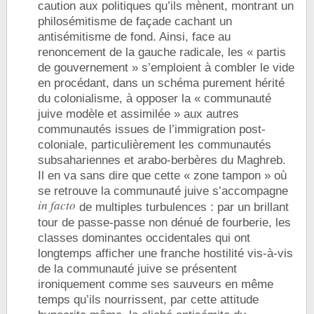
caution aux politiques qu’ils mènent, montrant un
philosémitisme de façade cachant un
antisémitisme de fond. Ainsi, face au
renoncement de la gauche radicale, les « partis
de gouvernement » s’emploient à combler le vide
en procédant, dans un schéma purement hérité
du colonialisme, à opposer la « communauté
juive modèle et assimilée » aux autres
communautés issues de l’immigration post-
coloniale, particulièrement les communautés
subsahariennes et arabo-berbères du Maghreb.
Il en va sans dire que cette « zone tampon » où
se retrouve la communauté juive s’accompagne
in facto
de multiples turbulences : par un brillant
tour de passe-passe non dénué de fourberie, les
classes dominantes occidentales qui ont
longtemps afficher une franche hostilité vis-à-vis
de la communauté juive se présentent
ironiquement comme ses sauveurs en même
temps qu’ils nourrissent, par cette attitude