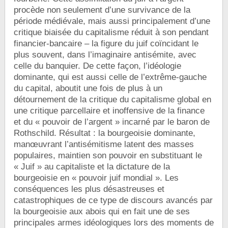
procède non seulement d’une survivance de la
période médiévale, mais aussi principalement d’une
critique biaisée du capitalisme réduit à son pendant
financier-bancaire – la figure du juif coïncidant le
plus souvent, dans l’imaginaire antisémite, avec
celle du banquier. De cette façon, l’idéologie
dominante, qui est aussi celle de l’extrême-gauche
du capital, aboutit une fois de plus à un
détournement de la critique du capitalisme global en
une critique parcellaire et inoffensive de la finance
et du « pouvoir de l’argent » incarné par le baron de
Rothschild. Résultat : la bourgeoisie dominante,
manœuvrant l’antisémitisme latent des masses
populaires, maintien son pouvoir en substituant le
« Juif » au capitaliste et la dictature de la
bourgeoisie en « pouvoir juif mondial ». Les
conséquences les plus désastreuses et
catastrophiques de ce type de discours avancés par
la bourgeoisie aux abois qui en fait une de ses
principales armes idéologiques lors des moments de