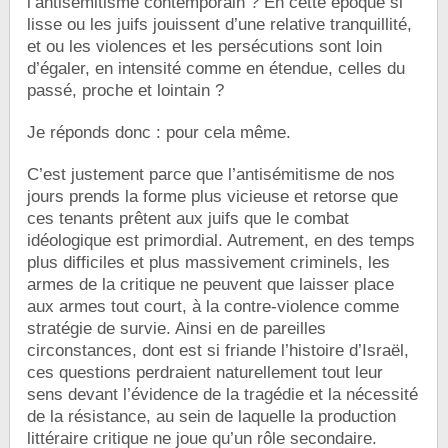
l’antisémitisme contemporain ? En cette époque si
lisse ou les juifs jouissent d’une relative tranquillité,
et ou les violences et les persécutions sont loin
d’égaler, en intensité comme en étendue, celles du
passé, proche et lointain ?
Je réponds donc : pour cela même.
C’est justement parce que l’antisémitisme de nos
jours prends la forme plus vicieuse et retorse que
ces tenants prêtent aux juifs que le combat
idéologique est primordial. Autrement, en des temps
plus difficiles et plus massivement criminels, les
armes de la critique ne peuvent que laisser place
aux armes tout court, à la contre-violence comme
stratégie de survie. Ainsi en de pareilles
circonstances, dont est si friande l’histoire d’Israël,
ces questions perdraient naturellement tout leur
sens devant l’évidence de la tragédie et la nécessité
de la résistance, au sein de laquelle la production
littéraire critique ne joue qu’un rôle secondaire.