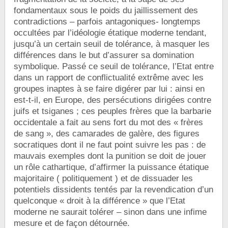
fondamentaux sous le poids du jaillissement des
contradictions – parfois antagoniques- longtemps
occultées par l’idéologie étatique moderne tendant,
jusqu’à un certain seuil de tolérance, à masquer les
différences dans le but d’assurer sa domination
symbolique. Passé ce seuil de tolérance, l’Etat entre
dans un rapport de conflictualité extrême avec les
groupes inaptes à se faire digérer par lui : ainsi en
est-t-il, en Europe, des persécutions dirigées contre
juifs et tsiganes ; ces peuples frères que la barbarie
occidentale a fait au sens fort du mot des « frères
de sang », des camarades de galère, des figures
socratiques dont il ne faut point suivre les pas : de
mauvais exemples dont la punition se doit de jouer
un rôle cathartique, d’affirmer la puissance étatique
majoritaire ( politiquement ) et de dissuader les
potentiels dissidents tentés par la revendication d’un
quelconque « droit à la différence » que l’Etat
moderne ne saurait tolérer – sinon dans une infime
mesure et de façon détournée.