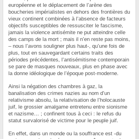
européenne et le déplacement de l’arène des
boucheries impérialistes en dehors des frontières du
vieux continent combinées à l’absence de facteurs
objectifs susceptibles de ressusciter le fascisme,
jamais la violence antisémite ne put atteindre celle
des camps de la mort ; mais il n’en reste pas moins,
– nous l’avons souligner plus haut-, qu’une fois de
plus, tout en sauvegardant certains traits des
périodes précédentes, l’antisémitisme contemporain
se pare de masques nouveaux, plus en phase avec
la donne idéologique de l’époque post-moderne.
Ainsi la négation des chambres à gaz, la
banalisation des crimes nazies au nom d’un
relativisme absolu, la relativisation de l’holocauste
juif, le grossier amalgame entretenu entre sionisme
et nazisme… ; confinent tous à ceci : le refus du
statut survalorisé de victime pour le peuple juif.
En effet, dans un monde ou la souffrance est -du