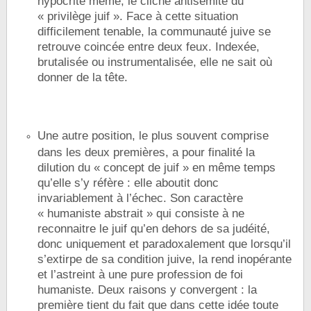
hypocrite même, le cliché antisémite du
« privilège juif ». Face à cette situation
difficilement tenable, la communauté juive se
retrouve coincée entre deux feux. Indexée,
brutalisée ou instrumentalisée, elle ne sait où
donner de la tête.
Une autre position, le plus souvent comprise
dans les deux premières, a pour finalité la
dilution du « concept de juif » en même temps
qu’elle s’y réfère : elle aboutit donc
invariablement à l’échec. Son caractère
« humaniste abstrait » qui consiste à ne
reconnaitre le juif qu’en dehors de sa judéité,
donc uniquement et paradoxalement que lorsqu’il
s’extirpe de sa condition juive, la rend inopérante
et l’astreint à une pure profession de foi
humaniste. Deux raisons y convergent : la
première tient du fait que dans cette idée toute