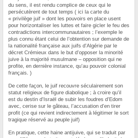
du sens, il est rendu complice de ceux qui le
persécutèrent de tout temps ( ici la carte du
« privilège juif » dont les pouvoirs en place usent
pour horizontaliser les luttes et faire gicler le feu des
contradictions intercommunautaires ; l’exemple le
plus connu étant celui de l’obtention sur demande de
la nationalité française aux juifs d’Algérie par le
décret Crémieux dans le but d’opposer la minorité
juive à la majorité musulmane – opposition qui ne
profite, en dernière instance, qu’au pouvoir colonial
français. )
De cette façon, le juif recouvre séculairement son
statut religieux de figure diabolique ; à croire qu’il
est du destin d’Israël de subir les foudres d’Edom
avec, cerise sur le gâteau, l’accusation d’en tirer
profit (ce qui revient indirectement à légitimer le sort
tragique réservé au peuple juif)
En pratique, cette haine antijuive, qui se traduit par