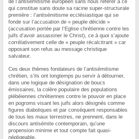
de l’antisémitisme européen sans nous référer à ce
qui constitue sans doute sa racine super-structurale
première : l’antisémitisme ecclésiastique qui se
fonde sur l’accusation de « peuple déicide »
(accusation portée par l’Eglise chrétienne contre les
juifs d’avoir assassiner le Christ), ce à quoi s’ajoute
corrélativement celle de « peuple récalcitrant » car
opposant son refus au message christique
salvateur.
Ces deux thèmes fondateurs de l’antisémitisme
chrétien, s’ils ont longtemps pu servir à détourner,
dans une logique de désignation de boucs
émissaires, la colère populaire des populations
plébéiennes chrétiennes contre le pouvoir en place
en pogroms visant les juifs alors désignés comme
figures diaboliques et par conséquent responsables
de tous les maux terrestres, ne prennent, dans le
discours antisémite contemporain, qu’une
propension minime et tout compte fait quasi-
négligeable.