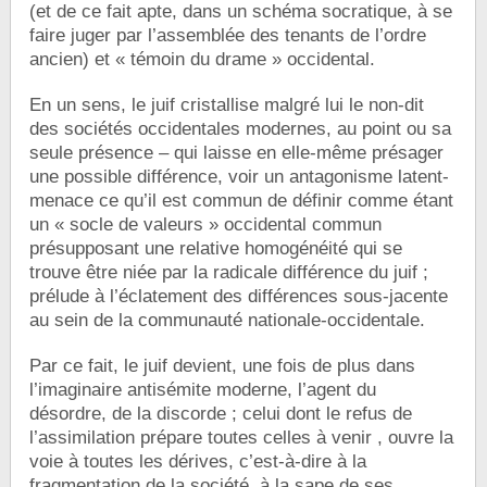
(et de ce fait apte, dans un schéma socratique, à se
faire juger par l’assemblée des tenants de l’ordre
ancien) et « témoin du drame » occidental.
En un sens, le juif cristallise malgré lui le non-dit
des sociétés occidentales modernes, au point ou sa
seule présence – qui laisse en elle-même présager
une possible différence, voir un antagonisme latent-
menace ce qu’il est commun de définir comme étant
un « socle de valeurs » occidental commun
présupposant une relative homogénéité qui se
trouve être niée par la radicale différence du juif ;
prélude à l’éclatement des différences sous-jacente
au sein de la communauté nationale-occidentale.
Par ce fait, le juif devient, une fois de plus dans
l’imaginaire antisémite moderne, l’agent du
désordre, de la discorde ; celui dont le refus de
l’assimilation prépare toutes celles à venir , ouvre la
voie à toutes les dérives, c’est-à-dire à la
fragmentation de la société, à la sape de ses