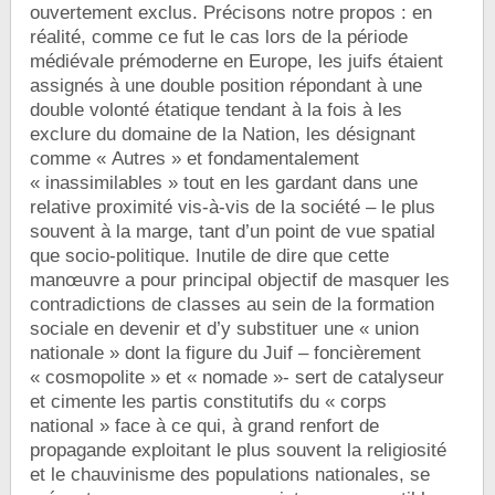
ouvertement exclus. Précisons notre propos : en
réalité, comme ce fut le cas lors de la période
médiévale prémoderne en Europe, les juifs étaient
assignés à une double position répondant à une
double volonté étatique tendant à la fois à les
exclure du domaine de la Nation, les désignant
comme « Autres » et fondamentalement
« inassimilables » tout en les gardant dans une
relative proximité vis-à-vis de la société – le plus
souvent à la marge, tant d’un point de vue spatial
que socio-politique. Inutile de dire que cette
manœuvre a pour principal objectif de masquer les
contradictions de classes au sein de la formation
sociale en devenir et d’y substituer une « union
nationale » dont la figure du Juif – foncièrement
« cosmopolite » et « nomade »- sert de catalyseur
et cimente les partis constitutifs du « corps
national » face à ce qui, à grand renfort de
propagande exploitant le plus souvent la religiosité
et le chauvinisme des populations nationales, se