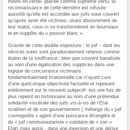
moins en verbe- placée comme suprême vertu, la
reconnaissance de cette dernière est refusée
aussitôt qu’elle est accordée aux juifs sous couvert
qu’après avoir été victimes, usant abusivement de
leur statut, ceux-ci se transformèrent en bourreaux
et en suppôts du « pouvoir blanc ».
Gravité de cette double-imposture : le juif – dont les
sévices subis sont paradoxalement retenus comme
étalon de la souffrance ; bien que souvent banalisés
au nom d’une égalisation des supplices dans une
logique de concurrence victimaire
fondamentalement irrationnelle car n’ayant cure
d’une quelconque objectivité factuelle et reposant
entièrement sur le ressenti subjectif- est une fois de
plus repeint en tortionnaire au nom d’une prétendue
solidarité viscérale des juifs vis-à-vis de l’Etat
israélien et de son gouvernement ( mélange du « juif
cosmopolite » agent d’une puissance étrangère et
du « juif communautariste » solidaire de « son »
Etat) mais aussi , dans une inversion et une dérive