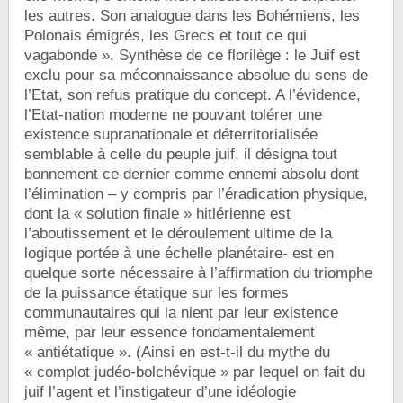
les autres. Son analogue dans les Bohémiens, les
Polonais émigrés, les Grecs et tout ce qui
vagabonde ». Synthèse de ce florilège : le Juif est
exclu pour sa méconnaissance absolue du sens de
l’Etat, son refus pratique du concept. A l’évidence,
l’Etat-nation moderne ne pouvant tolérer une
existence supranationale et déterritorialisée
semblable à celle du peuple juif, il désigna tout
bonnement ce dernier comme ennemi absolu dont
l’élimination – y compris par l’éradication physique,
dont la « solution finale » hitlérienne est
l’aboutissement et le déroulement ultime de la
logique portée à une échelle planétaire- est en
quelque sorte nécessaire à l’affirmation du triomphe
de la puissance étatique sur les formes
communautaires qui la nient par leur existence
même, par leur essence fondamentalement
« antiétatique ». (Ainsi en est-t-il du mythe du
« complot judéo-bolchévique » par lequel on fait du
juif l’agent et l’instigateur d’une idéologie