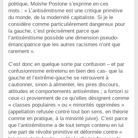
politique, Moishe Postone s’exprime en ces
mots : « L’antisémitisme est une critique primitive
du monde, de la modernité capitaliste. Si je le
considère comme particulièrement dangereux pour
la gauche, c’est précisément parce que
l’antisémitisme possède une dimension pseudo-
émancipatrice que les autres racismes n’ont que
rarement ».
C’est donc en quelque sorte par confusion – et par
confusionnisme entretenu en bien des cas- que la
gauche et l’extrême-gauche se retrouvent à
cautionner, sinon à alimenter, les pires discours,
attitudes et comportements antisémites ; a fortiori si
ceux-ci proviennent de ce qu’elles désignent comme
« classes populaires » ou « minorités opprimées »
(appellation refusée contre tout bon sens, en théorie
comme en pratique, à la minorité juive). C’est parce
que l’antisémitisme a de tout temps contenu en lui
une part de révolte primitive et déformée contre «