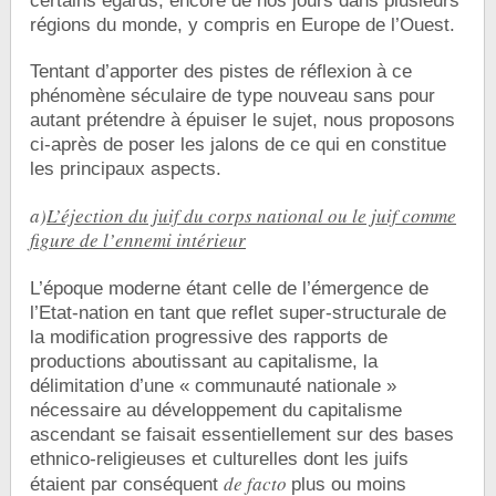
certains égards, encore de nos jours dans plusieurs
régions du monde, y compris en Europe de l’Ouest.
Tentant d’apporter des pistes de réflexion à ce
phénomène séculaire de type nouveau sans pour
autant prétendre à épuiser le sujet, nous proposons
ci-après de poser les jalons de ce qui en constitue
les principaux aspects.
a)
L’éjection du juif du corps national ou le juif comme
figure de l’ennemi intérieur
L’époque moderne étant celle de l’émergence de
l’Etat-nation en tant que reflet super-structurale de
la modification progressive des rapports de
productions aboutissant au capitalisme, la
délimitation d’une « communauté nationale »
nécessaire au développement du capitalisme
ascendant se faisait essentiellement sur des bases
ethnico-religieuses et culturelles dont les juifs
de facto
étaient par conséquent
plus ou moins