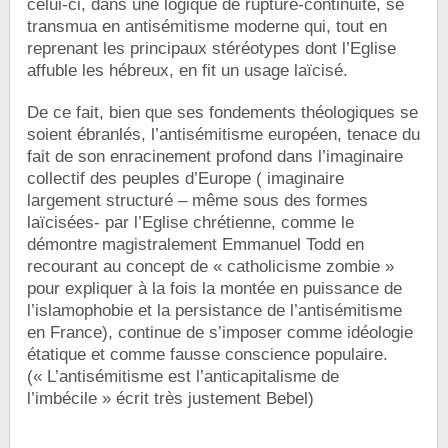
celui-ci, dans une logique de rupture-continuité, se
transmua en antisémitisme moderne qui, tout en
reprenant les principaux stéréotypes dont l’Eglise
affuble les hébreux, en fit un usage laïcisé.
De ce fait, bien que ses fondements théologiques se
soient ébranlés, l’antisémitisme européen, tenace du
fait de son enracinement profond dans l’imaginaire
collectif des peuples d’Europe ( imaginaire
largement structuré – même sous des formes
laïcisées- par l’Eglise chrétienne, comme le
démontre magistralement Emmanuel Todd en
recourant au concept de « catholicisme zombie »
pour expliquer à la fois la montée en puissance de
l’islamophobie et la persistance de l’antisémitisme
en France), continue de s’imposer comme idéologie
étatique et comme fausse conscience populaire.
(« L’antisémitisme est l’anticapitalisme de
l’imbécile » écrit très justement Bebel)