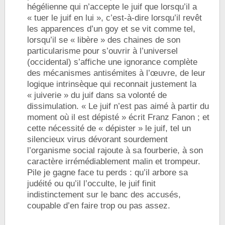
hégélienne qui n’accepte le juif que lorsqu’il a
« tuer le juif en lui », c’est-à-dire lorsqu’il revêt
les apparences d’un goy et se vit comme tel,
lorsqu’il se « libère » des chaines de son
particularisme pour s’ouvrir à l’universel
(occidental) s’affiche une ignorance complète
des mécanismes antisémites à l’œuvre, de leur
logique intrinsèque qui reconnait justement la
« juiverie » du juif dans sa volonté de
dissimulation. « Le juif n’est pas aimé à partir du
moment où il est dépisté » écrit Franz Fanon ; et
cette nécessité de « dépister » le juif, tel un
silencieux virus dévorant sourdement
l’organisme social rajoute à sa fourberie, à son
caractère irrémédiablement malin et trompeur.
Pile je gagne face tu perds : qu’il arbore sa
judéité ou qu’il l’occulte, le juif finit
indistinctement sur le banc des accusés,
coupable d’en faire trop ou pas assez.