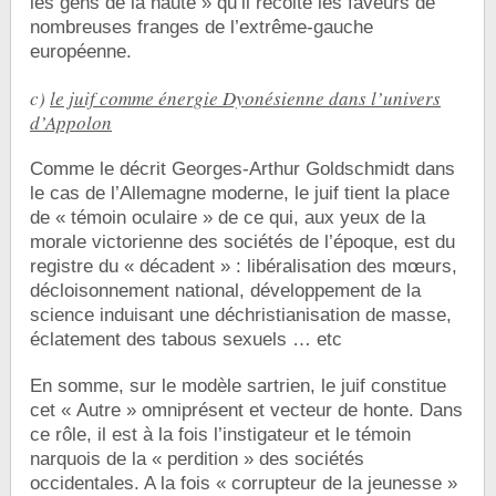
les gens de la haute » qu’il récolte les faveurs de
nombreuses franges de l’extrême-gauche
européenne.
c)
le juif comme énergie Dyonésienne dans l’univers
d’Appolon
Comme le décrit Georges-Arthur Goldschmidt dans
le cas de l’Allemagne moderne, le juif tient la place
de « témoin oculaire » de ce qui, aux yeux de la
morale victorienne des sociétés de l’époque, est du
registre du « décadent » : libéralisation des mœurs,
décloisonnement national, développement de la
science induisant une déchristianisation de masse,
éclatement des tabous sexuels … etc
En somme, sur le modèle sartrien, le juif constitue
cet « Autre » omniprésent et vecteur de honte. Dans
ce rôle, il est à la fois l’instigateur et le témoin
narquois de la « perdition » des sociétés
occidentales. A la fois « corrupteur de la jeunesse »