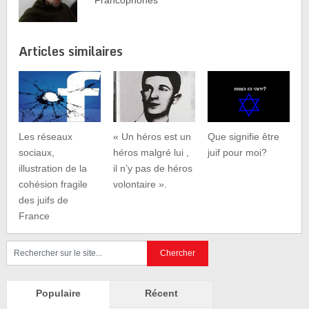
Articles similaires
Les réseaux
« Un héros est un
Que signifie être
sociaux,
héros malgré lui ,
juif pour moi?
illustration de la
il n’y pas de héros
cohésion fragile
volontaire ».
des juifs de
France
Populaire
Récent