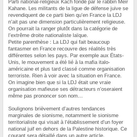
Parti national-religieux Kach fondé par le rabbin Meir
Kahane. Les militants de la ligue de défense juive se
revendiquent de ce parti bien qu’en France la LDJ
n’ait pas une dimension particulièrement religieuse.
On pourrait la ranger plutôt dans la catégorie de
l’extrême droite nationaliste laïque.
Petite parenthèse : La LDJ qui fait beaucoup
fantasmer en France recouvre des réalités très
différentes selon les pays. Par exemple aux États-
Unis, le mouvement a été lié à la mafia italo-
américaine et plus tard classé comme organisation
terroriste. Rien à voir avec la situation en France.
On imagine bien que si la LDJ était une vraie
organisation mafieuse ses détracteurs n’oseraient
même pas prononcer son nom…
Soulignons brièvement d’autres tendances
marginales de sionisme, notamment le sionisme
territorialiste qui visait à l’établissement d’un foyer
national juif en dehors de la Palestine historique. Ce
courant sera détaillé dans un autre article.