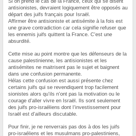
Si on prend le cas de la France, ceux qui se disent
antisionistes, devraient logiquement être opposés au
départ des juifs français pour Israël.
Affirmer être antisioniste et antisémite à la fois est
une grave contradiction car cela signifie refuser que
les ennemis juifs quittent la France. C’est une
absurdité.
Cette mise au point montre que les défenseurs de la
cause palestinienne, les antisionistes et les
antisémites ne maitrisent pas le sujet et baignent
dans une confusion permanente.
Hélas cette confusion est aussi présente chez
certains juifs qui se revendiquent trop facilement
sionistes alors qu’ils n’ont pas la motivation ou le
courage d’aller vivre en Israël. Ils sont seulement
des juifs pro-israéliens dont l’investissement pour
Israël est d’ailleurs discutable.
Pour finir, je ne renverrais pas dos à dos les juifs
pro-israéliens et les musulmans pro-palestiniens,