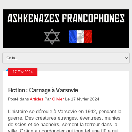
17 Fév 2024
Fiction : Carnage à Varsovie
Posté dans
Articles
Par
Olivier
Le 17 février 2024
L’histoire se déroule à Varsovie en 1942, pendant la
guerre. Des créatures étranges, éventrées, munies
de scies et de hachoirs, sèment la terreur dans la
ville. Grâce au cordonnier qui joue tel une flûte qui