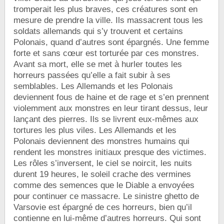
tromperait les plus braves, ces créatures sont en
mesure de prendre la ville. Ils massacrent tous les
soldats allemands qui s’y trouvent et certains
Polonais, quand d’autres sont épargnés. Une femme
forte et sans cœur est torturée par ces monstres.
Avant sa mort, elle se met à hurler toutes les
horreurs passées qu’elle a fait subir à ses
semblables. Les Allemands et les Polonais
deviennent fous de haine et de rage et s’en prennent
violemment aux monstres en leur tirant dessus, leur
lançant des pierres. Ils se livrent eux-mêmes aux
tortures les plus viles. Les Allemands et les
Polonais deviennent des monstres humains qui
rendent les monstres initiaux presque des victimes.
Les rôles s’inversent, le ciel se noircit, les nuits
durent 19 heures, le soleil crache des vermines
comme des semences que le Diable a envoyées
pour continuer ce massacre. Le sinistre ghetto de
Varsovie est épargné de ces horreurs, bien qu’il
contienne en lui-même d’autres horreurs. Qui sont