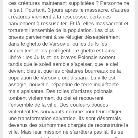
ces créatures maintenant suppliciées ? Personne ne
le sait. Pourtant, 3 jours après le massacre, d’autres
créatures viennent à la rescousse, certaines
parviennent à ressusciter. Et là, elles massacrent et
torturent l’ensemble de la population. Les plus
braves parviennent à se réfugier désespérément
dans le ghetto de Varsovie, où les Juifs les
accueillent et les protègent. Le ghetto est ainsi
libéré : les Juifs et les braves Polonais sortent,
tandis que le soleil semble s’apaiser, que le ciel
devient bleu et que les créatures bourreaux de la
population de Varsovie ont disparu. La ville est
assagie, nouvelle, répandue de terre inquiétante
mais apaisante. Des toiles d’artistes polonais
tombent violemment du ciel et recouvrent
l’ensemble de la ville. Des couleurs douces
violentent les survivants comme pour leur infliger
une transformation salvatrice. Ils sont désormais
devenus des surhommes chargés de reconstruire la
ville. Mais leur mission ne s’arrêtera pas là. Ils se