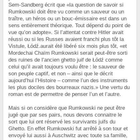
Sem-Sandberg écrit que «la question de savoir si
Rumkowski doit être vu comme un sauveur ou un
traître, un héros ou un bouc-émissaire est dans un
sens entièrement théorique. Tout dépend du point de
vue qu’on adopte». Si l’attentat contre Hitler avait
réussi ou si les Russes avaient franchi plus tôt la
Vistule, Łódź.aurait été libéré six mois plus tôt, «et
Mordechai Chaïm Rumkowski serait peut-être sorti
des ruines de l’ancien ghetto juif de Łódź comme
celui qu’il avait toujours voulu être : le sauveur de
son peuple captif, et non – ainsi que le décrit
aujourd’hui l’Histoire – comme l’un des instruments
les plus dociles des bourreaux nazis.» Une vertu du
roman est de permettre de penser l’un et l’autre.
Mais si on considère que Rumkowski ne peut être
jugé que par ses pairs, nous devons connaitre le
sort que lui ont réservé les survivants juifs du
Ghetto. En effet Rumkowski fut arrêté à son tour et
envoyé lui aussi à Auschwitz avec toute sa famille,