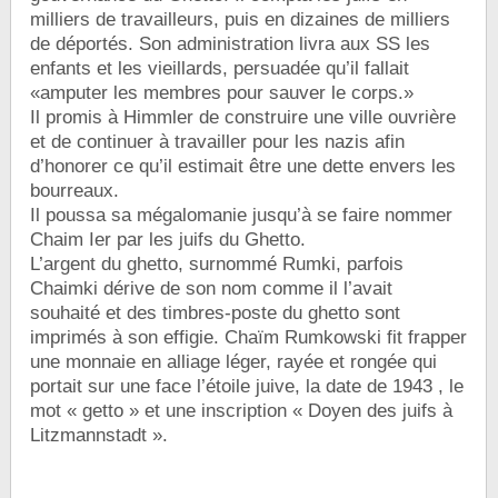
milliers de travailleurs, puis en dizaines de milliers
de déportés. Son administration livra aux SS les
enfants et les vieillards, persuadée qu’il fallait
«amputer les membres pour sauver le corps.»
Il promis à Himmler de construire une ville ouvrière
et de continuer à travailler pour les nazis afin
d’honorer ce qu’il estimait être une dette envers les
bourreaux.
Il poussa sa mégalomanie jusqu’à se faire nommer
Chaim Ier par les juifs du Ghetto.
L’argent du ghetto, surnommé Rumki, parfois
Chaimki dérive de son nom comme il l’avait
souhaité et des timbres-poste du ghetto sont
imprimés à son effigie. Chaïm Rumkowski fit frapper
une monnaie en alliage léger, rayée et rongée qui
portait sur une face l’étoile juive, la date de 1943 , le
mot « getto » et une inscription « Doyen des juifs à
Litzmannstadt ».