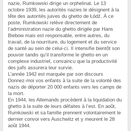
nazie, Rumkowski dirige un orphelinat. Le 13
octobre 1939, les autorités nazies le désignent à la
tête des autorités juives du ghetto de Łódź. À ce
poste, Rumkowski relève directement de
l’administration nazie du ghetto dirigée par Hans
Biebow mais est responsable, entre autres, du
travail, de la nourriture, du logement et du service
de santé au sein de celui-ci. Il intensifie bientôt son
pouvoir tandis qu’il transforme le ghetto en un
complexe industriel, convaincu que la productivité
des juifs assurera leur survie.
L’année 1942 est marquée par son discours
Donnez-moi vos enfants à la suite de la volonté des
nazis de déporter 20 000 enfants vers les camps de
la mort.
En 1944, les Allemands procèdent à la liquidation du
ghetto à la suite de leurs défaites à l’est. En août,
Rumkowski et sa famille prennent volontairement le
dernier convoi vers Auschwitz et y meurent le 28
août 1944.