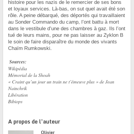
histoire pour les nazis de le remercier de ses bons
et loyaux services. Là-bas, on sut quel avait été son
rôle. A peine débarqué, des déportés qui travaillaient
au Sonder Commando du camp, l’ont battu à mort
dans le vestibule d’une des chambres à gaz. Ils l’ont
tué de leurs mains, pour ne pas laisser au Zyklon B
le soin de faire disparaître du monde des vivants
Chaïm Rumkowski.
Sources:
Wikipédia
Mémorial de la Shoah
« Craint qu’un jour un train ne t’émeuve plus » de Jean
Nainchrik
Libération
Bibiops
A propos de l’auteur
Olivier