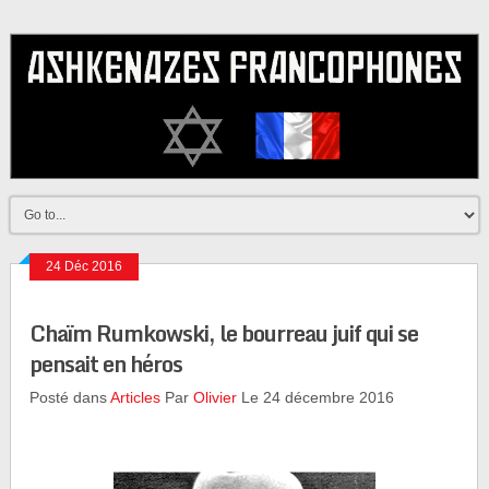
24 Déc 2016
Chaïm Rumkowski, le bourreau juif qui se
pensait en héros
Posté dans
Articles
Par
Olivier
Le 24 décembre 2016