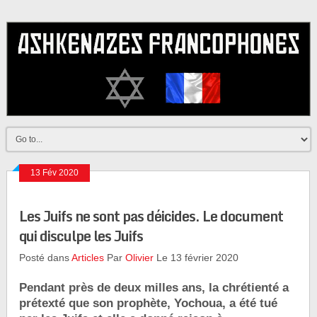
13 Fév 2020
Les Juifs ne sont pas déicides. Le document
qui disculpe les Juifs
Posté dans
Articles
Par
Olivier
Le 13 février 2020
Pendant près de deux milles ans, la chrétienté a
prétexté que son prophète, Yochoua, a été tué