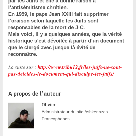
par les Juifs et elle a donné raison à
l’antisémitisme chrétien.
En 1959, le pape Jean XXIII fait supprimer
l’oraison selon laquelle les Juifs sont
responsables de la mort de J-C.
Mais voici, il y a quelques années, que la vérité
historique s’est dévoilée à partir d’un document
que le clergé avec jusque là évité de
reconnaître.
La suite sur :
http://www.tribu12.fr/les-juifs-ne-sont-
pas-deicides-le-document-qui-disculpe-les-juifs/
A propos de l’auteur
Olivier
Administrateur du site Ashkenazes
Francophones